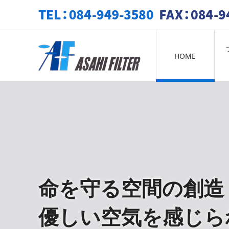
TEL: 084-949-3580 FAX: 084-949-3581
HOME