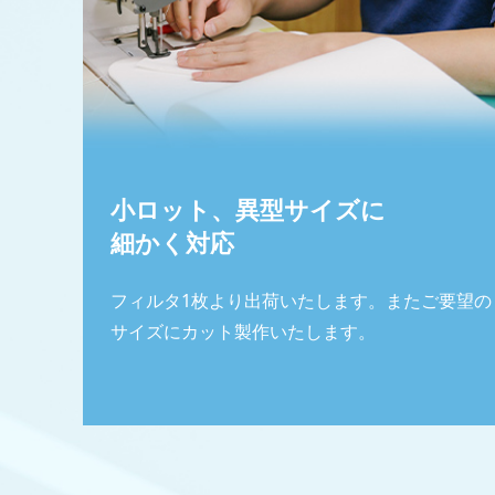
小ロット、異型サイズに
細かく対応
フィルタ1枚より出荷いたします。またご要望の
サイズにカット製作いたします。