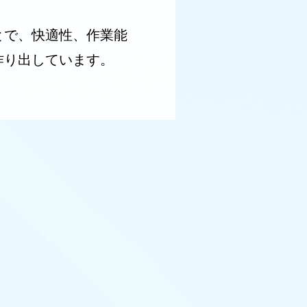
とで、快適性、作業能
作り出しています。