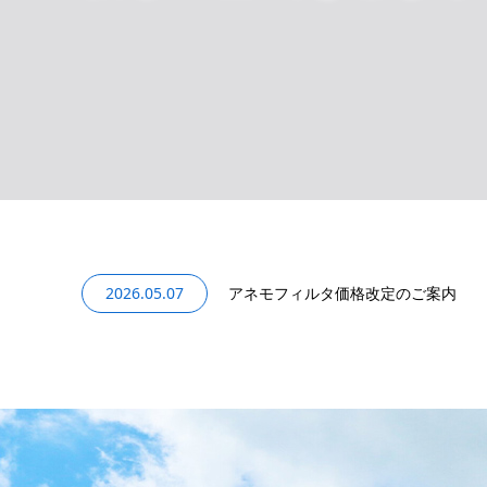
2026.05.07
2026.03.24
2026.03.02
2022.11.30
アネモフィルタ価格改定のご案内
オンラインショップ再開（クレジット