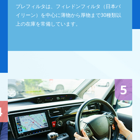
プレフィルタは、フィレドンフィルタ（日本バ
イリーン）を中心に薄物から厚物まで30種類以
上の在庫を常備しています。
5
4