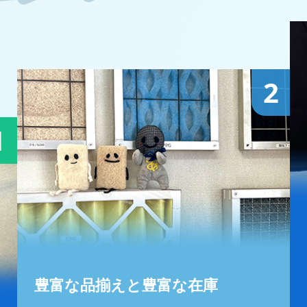
2
1
豊富な品揃えと豊富な在庫