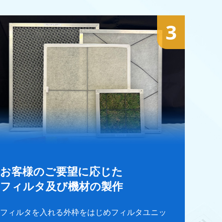
3
お客様のご要望に応じた
フィルタ及び機材の製作
フィルタを入れる外枠をはじめフィルタユニッ