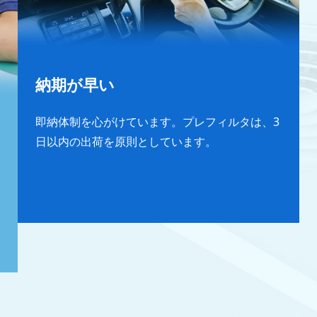
納期が早い
即納体制を心がけています。プレフィルタは、3
日以内の出荷を原則としています。