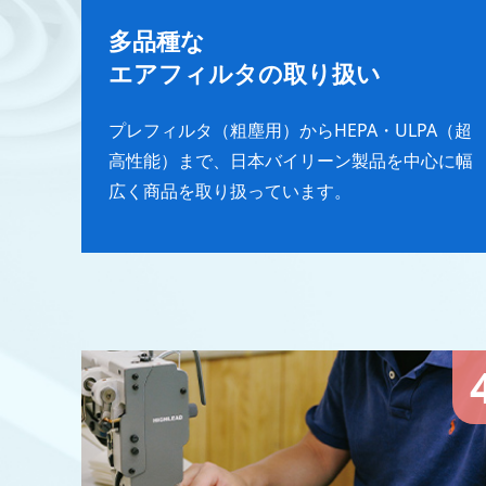
多品種な
エアフィルタの取り扱い
プレフィルタ（粗塵用）からHEPA・ULPA（超
高性能）まで、日本バイリーン製品を中心に幅
広く商品を取り扱っています。