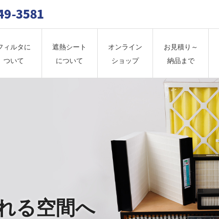
フィルタに
遮熱シート
オンライン
お見積り～
ついて
について
ショップ
納品まで