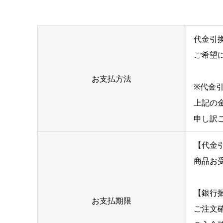
代金引
ご希望
お支払方法
※代金引
上記の
申し訳
【代金
商品お
【銀行
お支払期限
ご注文