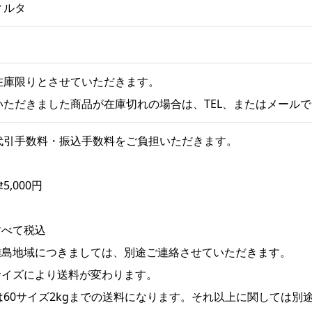
ィルタ
在庫限りとさせていただきます。
いただきました商品が在庫切れの場合は、TEL、またはメール
代引手数料・振込手数料をご負担いただきます。
5,000円
すべて税込
離島地域につきましては、別途ご連絡させていただきます。
サイズにより送料が変わります。
は60サイズ2kgまでの送料になります。それ以上に関しては別