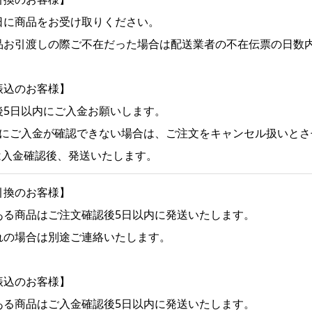
日に商品をお受け取りください。
品お引渡しの際ご不在だった場合は配送業者の不在伝票の日数
振込のお客様】
後5日以内にご入金お願いします。
内にご入金が確認できない場合は、ご注文をキャンセル扱いと
は入金確認後、発送いたします。
引換のお客様】
ある商品はご注文確認後5日以内に発送いたします。
れの場合は別途ご連絡いたします。
振込のお客様】
ある商品はご入金確認後5日以内に発送いたします。