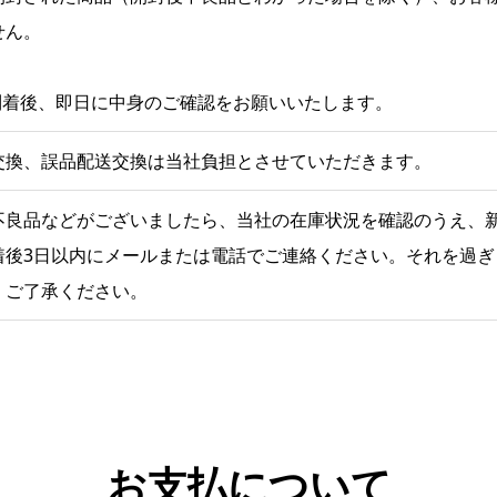
せん。
到着後、即日に中身のご確認をお願いいたします。
交換、誤品配送交換は当社負担とさせていただきます。
不良品などがございましたら、当社の在庫状況を確認のうえ、
着後3日以内にメールまたは電話でご連絡ください。それを過
、ご了承ください。
お支払について