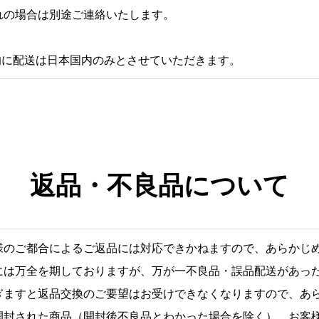
れの場合は別途ご連絡いたします。
的に配送は日本国内のみとさせていただきます。
返品・不良品について
様のご都合によるご返品には対応できかねますので、あらかじ
には万全を期しておりますが、万が一不良品・誤品配送があっ
ぎますと返品交換のご要望はお受けできなくなりますので、あ
開封された商品（開封後不良品とわかった場合を除く）、お客