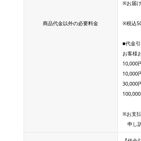
※お届
商品代金以外の必要料金
※税込5
■代金引
お客様
10,00
10,00
30,00
100,00
※お支払
申し訳
【代金