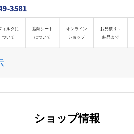
フィルタに
遮熱シート
オンライン
お見積り～
ついて
について
ショップ
納品まで
示
ショップ情報