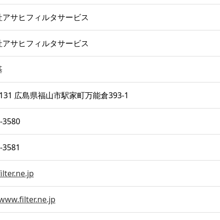
社アサヒフィルタサービス
社アサヒフィルタサービス
基
-1131 広島県福山市駅家町万能倉393-1
-3580
-3581
lter.ne.jp
www.filter.ne.jp