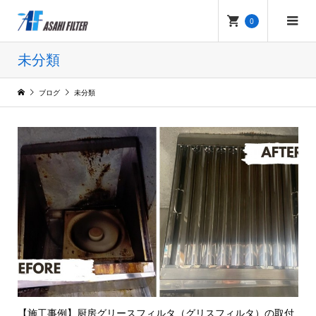
0
未分類
ブログ
未分類
【施工事例】厨房グリースフィルタ（グリスフィルタ）の取付