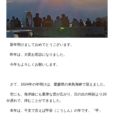
新年明けましておめでとうございます。
昨年は、大変お世話になりました。
今年もよろしくお願いします。
さて、2024年の年明けは、愛媛県の来島海峡で迎えました。
空にも、海岸線にも重厚な雲が広がり、日の出の時刻より20
分遅れで、拝むことができました。
本年は、干支で言えば甲辰（こうしん）の年です。「甲」