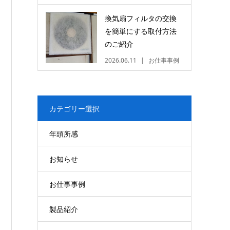
換気扇フィルタの交換
を簡単にする取付方法
のご紹介
2026.06.11
お仕事事例
カテゴリー選択
年頭所感
お知らせ
お仕事事例
製品紹介