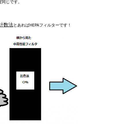
ぼ同じです。
計数法
とあればHEPAフィルターです！