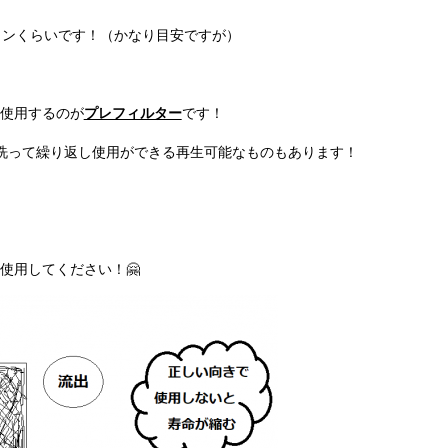
ロンくらいです！（かなり目安ですが）
使用するのが
プレフィルター
です！
洗って繰り返し使用ができる再生可能なものもあります！
使用してください！🤗