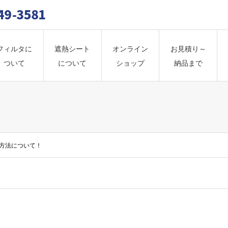
フィルタに
遮熱シート
オンライン
お見積り～
ついて
について
ショップ
納品まで
定方法について！