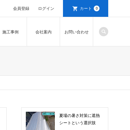
会員登録
ログイン
カート
0
施工事例
会社案内
お問い合わせ
夏場の暑さ対策に遮熱
シートという選択肢