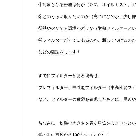
①対象となる粉塵は何か（外気、オイルミスト、ガス
②どのくらい取りたいのか（完全になのか、少し抑
③熱や火がでる環境かどうか（耐熱フィルターとい
④フィルターがすでにあるのか、新しくつけるのか
などの確認をします！
すでにフィルターがある場合は、
プレフィルター、中性能フィルター（中高性能フィ
など、フィルターの種類を確認したあとに、厚みや
ちなみに、粉塵の大きさを表す単位をミクロンとい
髪の毛の直径が約100ミクロンです！