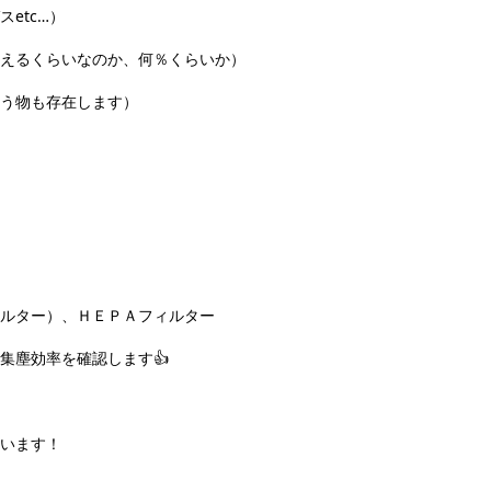
etc…）
えるくらいなのか、何％くらいか）
う物も存在します）
ルター）、ＨＥＰＡフィルター
集塵効率を確認します👍
います！