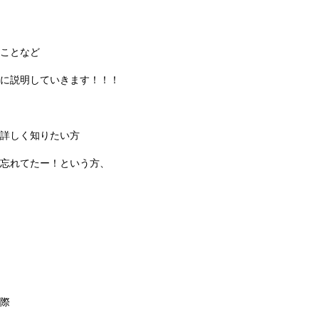
ことなど
に説明していきます！！！
詳しく知りたい方
忘れてたー！という方、
際